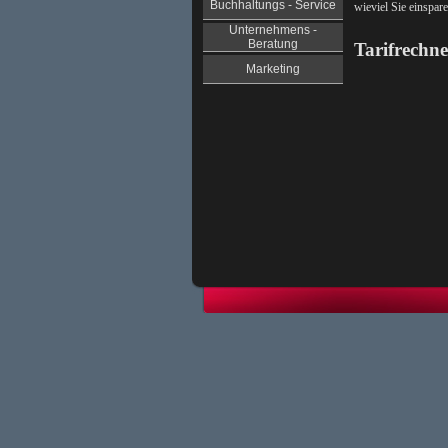
Buchhaltungs - Service
wieviel Sie einspa
Unternehmens -
Beratung
Tarifrechne
Marketing