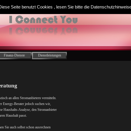
Diese Seite benutzt Cookies , lesen Sie bitte die Datenschutzhinweise
Finanz-Dienste
Dienstleistungen
eratung
tisch an allen Stromanbietern vermitteln.
r Energy-Berater jedoch suchen wir,
he Haushalts-Analyse, den Stromanbieter
hren Haushalt passt.
n Sie auch selbst schon ausrechnen